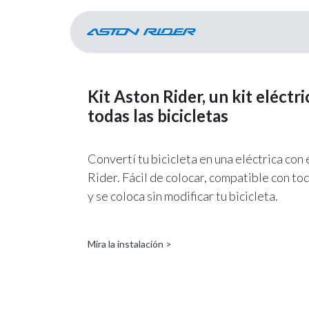
Ir al contenido
Inicio
Cen
Kit Aston Rider, un kit eléctr
todas las bicicletas
Convertí tu bicicleta en una eléctrica con 
Rider. Fácil de colocar, compatible con to
y se coloca sin modificar tu bicicleta.
Mira la instalación >