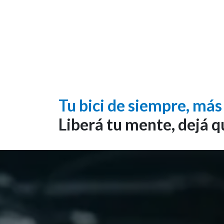
Tu bici de siempre, más
Liberá tu mente, dejá q