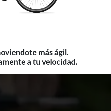
moviendote más ágil.
vamente a tu velocidad.