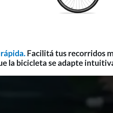
 rápida.
Facilitá tus recorridos 
ue la bicicleta se adapte intuiti