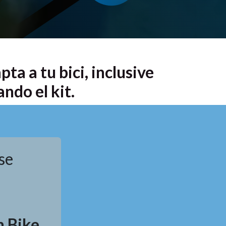
ta a tu bici, inclusive
ndo el kit.
se
 Bike